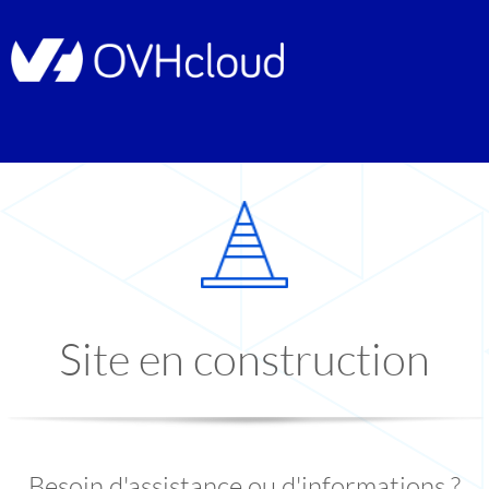
Site en construction
Besoin d'assistance ou d'informations ?